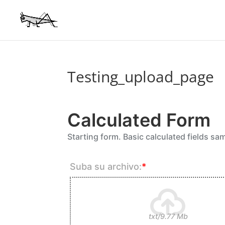
Testing_upload_page
Calculated Form
Starting form. Basic calculated fields sa
Suba su archivo:
*
txt/9.77 Mb